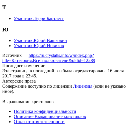
Т
Участник:Терри Бартлетт
Ю
Участник:Юрий Вашкович
Участник:Юрий Новиков
Источник —
https://ru.crystalls.info/w/index.php?
title=Категория:Все_пользователи&oldid=12289
Последнее изменение
Эта страница в последний раз была отредактирована 16 июля
2017 года в 23:45.
Авторские права
Содержание доступно по лицензии
Лицензия
(если не указано
иное).
Выращивание кристаллов
Политика конфиденциальности
Описание Выращивание кристаллов
Отказ от ответственности