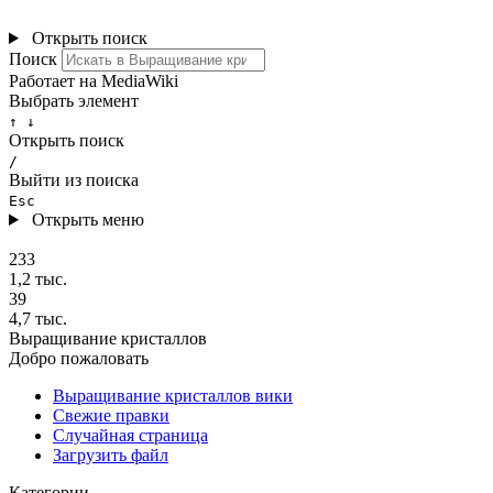
Открыть поиск
Поиск
Работает на MediaWiki
Выбрать элемент
↑ ↓
Открыть поиск
/
Выйти из поиска
Esc
Открыть меню
233
1,2 тыс.
39
4,7 тыс.
Выращивание кристаллов
Добро пожаловать
Выращивание кристаллов вики
Свежие правки
Случайная страница
Загрузить файл
Категории