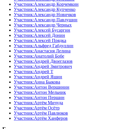
Участник:Александр Корчемкин
Участник:Александр Купченко
Участник:Александр Новичков
Участник:Александр Павлушин
Участник:Александр Черных
Участник:Алексей Бусаргин
Участник:Алексей Донин
Участник:Алексей Прядка
Участник:Альфред Габдуллин
Участник:Анастасия Лелина
Участник:Анатолий Бобе
Участник:Андрей Двоеглазов
Участник:Андрей Змитрович
Участник:Андрей Т
Участник:Андрей Яшин
Участник:Анна Быкова
Участник:Антон Вершинин
Участник:Антон Мельник
Участник:Антон Першин
Участник:Артём Мичуда
Участник:Артём Осётр
Участник:Артём Павлюков
Участник:Артём Ханферов