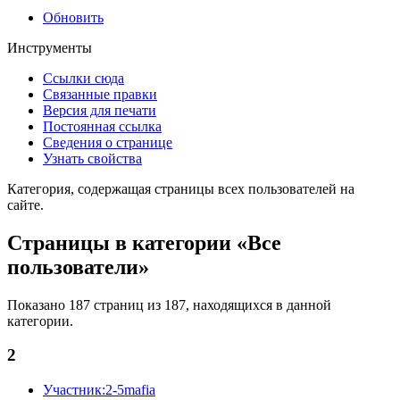
Обновить
Инструменты
Ссылки сюда
Связанные правки
Версия для печати
Постоянная ссылка
Сведения о странице
Узнать свойства
Категория, содержащая страницы всех пользователей на
сайте.
Страницы в категории «Все
пользователи»
Показано 187 страниц из 187, находящихся в данной
категории.
2
Участник:2-5mafia