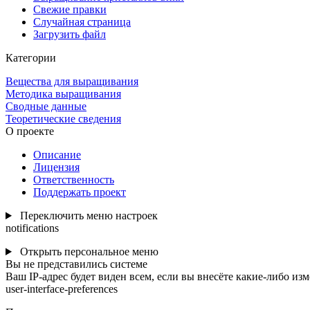
Свежие правки
Случайная страница
Загрузить файл
Категории
Вещества для выращивания
Методика выращивания
Сводные данные
Теоретические сведения
О проекте
Описание
Лицензия
Ответственность
Поддержать проект
Переключить меню настроек
notifications
Открыть персональное меню
Вы не представились системе
Ваш IP-адрес будет виден всем, если вы внесёте какие-либо из
user-interface-preferences