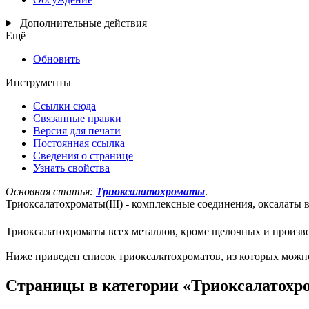
Дополнительные действия
Ещё
Обновить
Инструменты
Ссылки сюда
Связанные правки
Версия для печати
Постоянная ссылка
Сведения о странице
Узнать свойства
Основная статья:
Триоксалатохроматы
.
Триоксалатохроматы(III) - комплексные соединения, оксалаты 
Триоксалатохроматы всех металлов, кроме щелочных и произво
Ниже приведен список триоксалатохроматов, из которых можн
Страницы в категории «Триоксалатохр