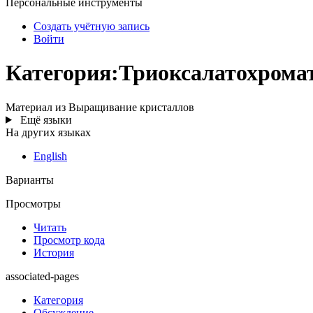
Персональные инструменты
Создать учётную запись
Войти
Категория
:
Триоксалатохрома
Материал из Выращивание кристаллов
Ещё языки
На других языках
English
Варианты
Просмотры
Читать
Просмотр кода
История
associated-pages
Категория
Обсуждение