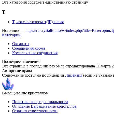
Эта категория содержит единственную страницу.
Т
Триоксалатохромат(III) калия
Источник —
https://ru.crystalls.info/w/index.php?title=Категор
Категории
:
Оксалаты
Соединения хрома
Комплексные соединения
Последнее изменение
Эта страница в последний раз была отредактирована 11 марта 20
Авторские права
Содержание доступно по лицензии
Лицензия
(если не указано 
Выращивание кристаллов
Политика конфиденциальности
Описание Выращивание кристаллов
Отказ от ответственности