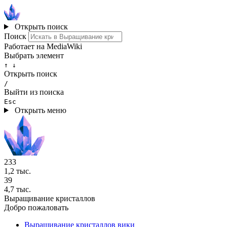
Открыть поиск
Поиск
Работает на MediaWiki
Выбрать элемент
↑ ↓
Открыть поиск
/
Выйти из поиска
Esc
Открыть меню
233
1,2 тыс.
39
4,7 тыс.
Выращивание кристаллов
Добро пожаловать
Выращивание кристаллов вики