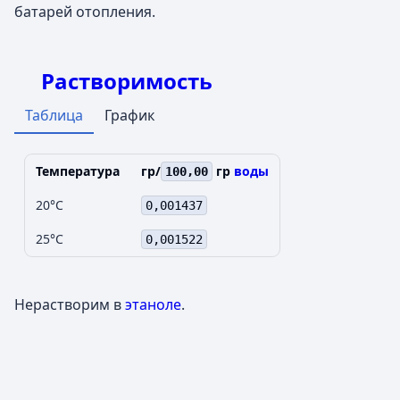
батарей отопления.
Растворимость
Таблица
График
Температура
гр/
гр
воды
100,00
20°C
0,001437
25°C
0,001522
Нерастворим в
этаноле
.