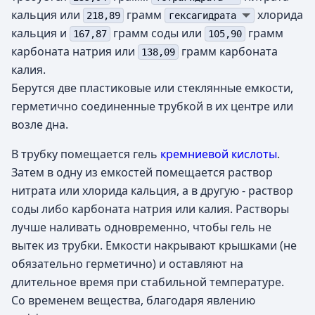
кальция или
грамм
хлорида
218,89
гексагидрата
кальция и
грамм соды или
грамм
167,87
105,90
карбоната натрия или
грамм карбоната
138,09
калия.
Берутся две пластиковые или стеклянные емкости,
герметично соединенные трубкой в их центре или
возле дна.
В трубку помещается гель
кремниевой кислоты
.
Затем в одну из емкостей помещается раствор
нитрата или хлорида кальция, а в другую - раствор
соды либо карбоната натрия или калия. Растворы
лучше наливать одновременно, чтобы гель не
вытек из трубки. Емкости накрывают крышками (не
обязательно герметично) и оставляют на
длительное время при стабильной температуре.
Со временем вещества, благодаря явлению