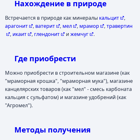
Нахождение в природе
Встречается в природе как минералы
кальцит
,
арагонит
,
ватерит
,
мел
,
мрамор
,
травертин
,
икаит
,
глендонит
и
жемчуг
.
Где приобрести
Можно приобрести в строительном магазине (как
"мраморная крошка", "мраморная мука"), магазине
канцелярских товаров (как "мел" - смесь карбоната
кальция с сульфатом) и магазине удобрений (как
"Агромел").
Методы получения