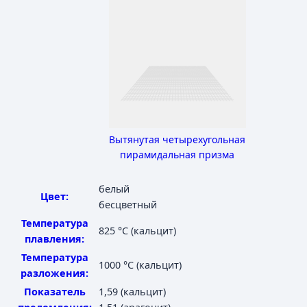
Вытянутая четырехугольная
пирамидальная призма
белый
Цвет:
бесцветный
Температура
825 °C
(кальцит)
плавления:
Температура
1000 °C
(кальцит)
разложения:
Показатель
1,59 (кальцит)