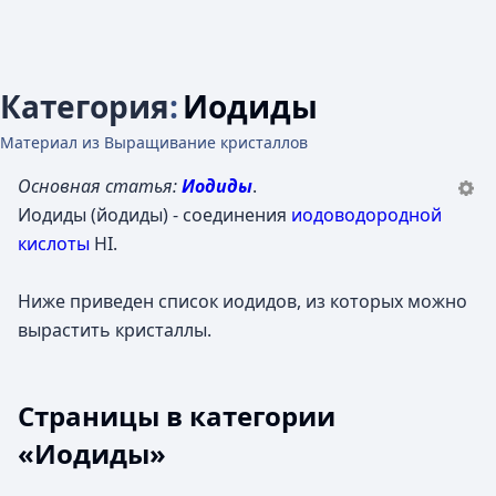
Категория
:
Иодиды
Материал из Выращивание кристаллов
Основная статья:
Иодиды
.
Иодиды (йодиды) - соединения
иодоводородной
кислоты
HI.
Ниже приведен список иодидов, из которых можно
вырастить кристаллы.
Страницы в категории
«Иодиды»