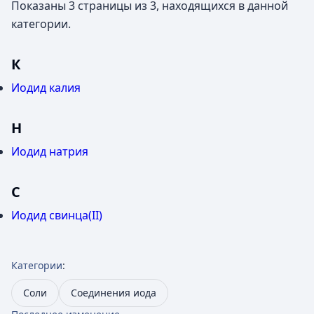
Показаны 3 страницы из 3, находящихся в данной
категории.
К
Иодид калия
Н
Иодид натрия
С
Иодид свинца(II)
Категории
:
Соли
Соединения иода