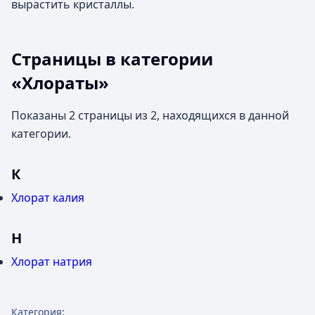
вырастить кристаллы.
Страницы в категории
«Хлораты»
Показаны 2 страницы из 2, находящихся в данной
категории.
К
Хлорат калия
Н
Хлорат натрия
Категория
: