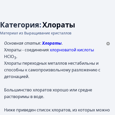
Категория
:
Хлораты
Материал из Выращивание кристаллов
Основная статья:
Хлораты
.
Хлораты - соединения
хлорноватой кислоты
HClO
.
3
Хлораты переходных металлов нестабильны и
способны к самопроизвольному разложению с
детонацией.
Большинство хлоратов хорошо или средне
растворимы в воде.
Ниже приведен список хлоратов, из которых можно