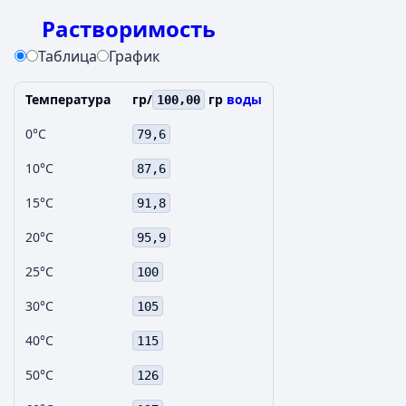
Растворимость
Таблица
График
Температура
гр/
гр
воды
100,00
0°C
79,6
10°C
87,6
15°C
91,8
20°C
95,9
25°C
100
30°C
105
40°C
115
50°C
126