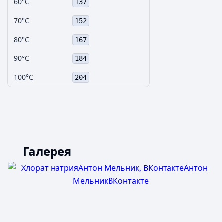
60°C
137
70°C
152
80°C
167
90°C
184
100°C
204
Галерея