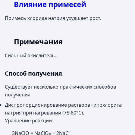
Влияние примесей
Примесь хлорида натрия ухудшает рост.
Примечания
Сильный окислитель.
Способ получения
Существует несколько практических способов
получения.
Диспропорционирование раствора гипохлорита
натрия при нагревании (75-80°С).
Уравнение реакции:
3NaClO = NaClO
+ 2NaCl
3