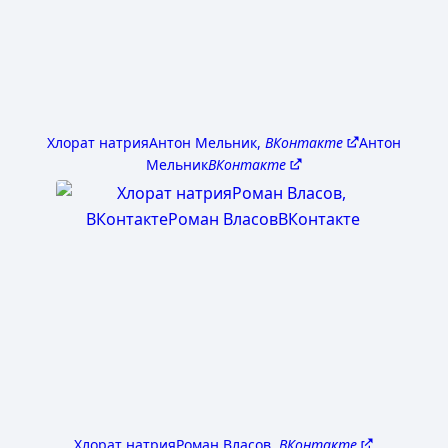
Хлорат натрия
Антон Мельник,
ВКонтакте
Антон
Мельник
ВКонтакте
Хлорат натрия
Роман Власов,
ВКонтакте