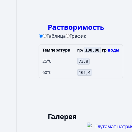
Растворимость
Таблица
График
Температура
гр/
гр
воды
100,00
25°C
73,9
60°C
101,4
Галерея