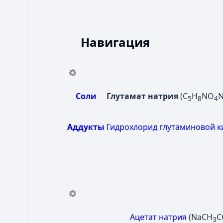
Навигация
Соли
Глутамат натрия
(C
H
NO
N
5
8
4
Аддукты
Гидрохлорид глутаминовой к
Ацетат натрия
(NaCH
C
3