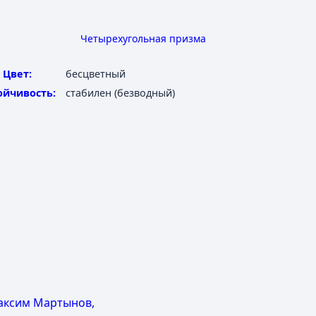
Четырехугольная призма
Цвет:
бесцветный
ойчивость:
стабилен (безводный)