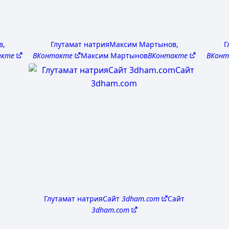
в,
Глутамат натрия
Максим Мартынов,
Г
акте
ВКонтакте
Максим Мартынов
ВКонтакте
ВКонт
Глутамат натрия
Сайт
3dham.com
Сайт
3dham.com