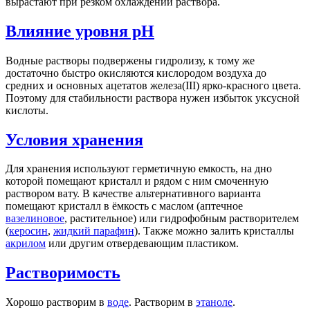
вырастают при резком охлаждении раствора.
Влияние уровня pH
Водные растворы подвержены гидролизу, к тому же
достаточно быстро окисляются кислородом воздуха до
средних и основных ацетатов железа(III) ярко-красного цвета.
Поэтому для стабильности раствора нужен избыток уксусной
кислоты.
Условия хранения
Для хранения используют герметичную емкость, на дно
которой помещают кристалл и рядом с ним смоченную
раствором вату. В качестве альтернативного варианта
помещают кристалл в ёмкость с маслом (аптечное
вазелиновое
, растительное) или гидрофобным растворителем
(
керосин
,
жидкий парафин
). Также можно залить кристаллы
акрилом
или другим отвердевающим пластиком.
Растворимость
Хорошо растворим в
воде
. Растворим в
этаноле
.