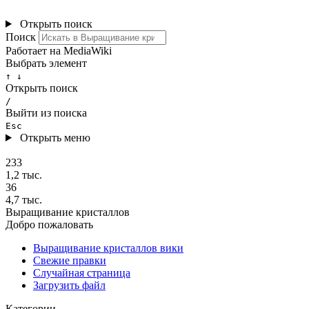
Открыть поиск
Поиск
Работает на MediaWiki
Выбрать элемент
↑ ↓
Открыть поиск
/
Выйти из поиска
Esc
Открыть меню
233
1,2 тыс.
36
4,7 тыс.
Выращивание кристаллов
Добро пожаловать
Выращивание кристаллов вики
Свежие правки
Случайная страница
Загрузить файл
Категории