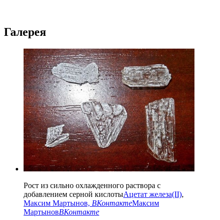
Галерея
Рост из сильно охлажденного раствора с
добавлением серной кислоты
Ацетат железа(II)
,
Максим Мартынов,
ВКонтакте
Максим
Мартынов
ВКонтакте