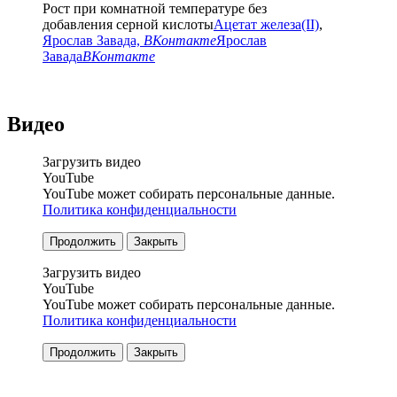
Рост при комнатной температуре без
добавления серной кислоты
Ацетат железа(II)
,
Ярослав Завада,
ВКонтакте
Ярослав
Завада
ВКонтакте
Видео
Загрузить видео
YouTube
YouTube может собирать персональные данные.
Политика конфиденциальности
Продолжить
Закрыть
Загрузить видео
YouTube
YouTube может собирать персональные данные.
Политика конфиденциальности
Продолжить
Закрыть