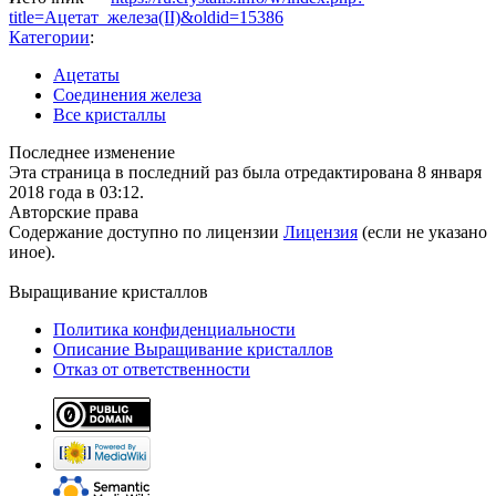
title=Ацетат_железа(II)&oldid=15386
Категории
:
Ацетаты
Соединения железа
Все кристаллы
Последнее изменение
Эта страница в последний раз была отредактирована 8 января
2018 года в 03:12.
Авторские права
Содержание доступно по лицензии
Лицензия
(если не указано
иное).
Выращивание кристаллов
Политика конфиденциальности
Описание Выращивание кристаллов
Отказ от ответственности