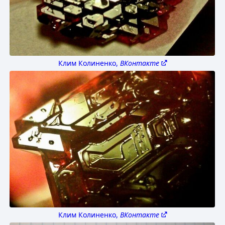
Клим Колиненко,
ВКонтакте
Клим Колиненко,
ВКонтакте