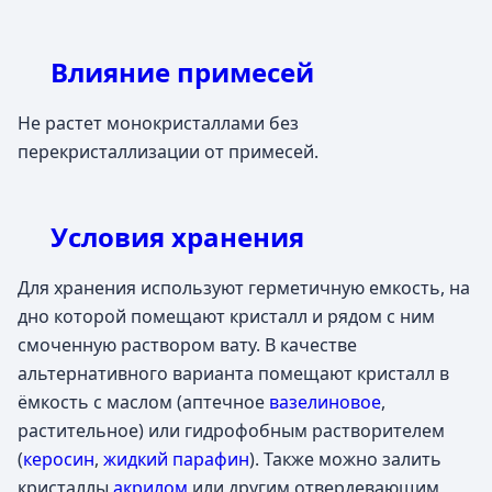
Влияние примесей
Не растет монокристаллами без
перекристаллизации от примесей.
Условия хранения
Для хранения используют герметичную емкость, на
дно которой помещают кристалл и рядом с ним
смоченную раствором вату. В качестве
альтернативного варианта помещают кристалл в
ёмкость с маслом (аптечное
вазелиновое
,
растительное) или гидрофобным растворителем
(
керосин
,
жидкий парафин
). Также можно залить
кристаллы
акрилом
или другим отвердевающим