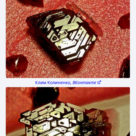
Клим Колиненко,
ВКонтакте